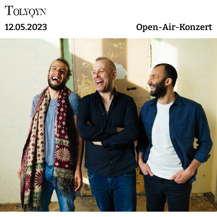
T
OLYQYN
12.05.2023
Open-Air-Konzert