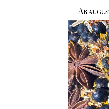
A
B AUGUS