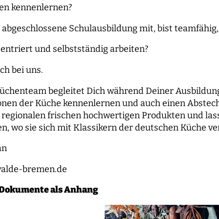
en kennenlernen?
 abgeschlossene Schulausbildung mit, bist teamfähig, 
entriert und selbstständig arbeiten?
ch bei uns.
üchenteam begleitet Dich während Deiner Ausbildung u
tionen der Küche kennenlernen und auch einen Abstec
 regionalen frischen hochwertigen Produkten und lasse
en, wo sie sich mit Klassikern der deutschen Küche ve
an
alde-bremen.de
-Dokumente als Anhang