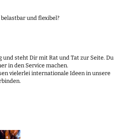
belastbar und flexibel?
nd steht Dir mit Rat und Tat zur Seite. Du
her in den Service machen.
n vielerlei internationale Ideen in unsere
rbinden.