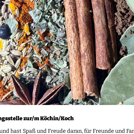
ngsstelle zur/m Köchin/Koch
v und hast Spaß und Freude daran, für Freunde und Fam