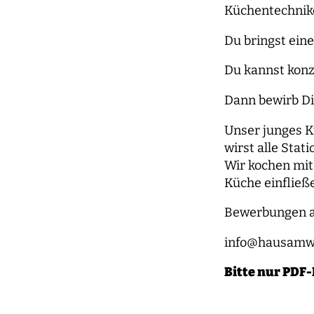
Küchentechnik
Du bringst eine
Du kannst konz
Dann bewirb Di
Unser junges K
wirst alle Sta
Wir kochen mit
Küche einfließ
Bewerbungen 
info@hausamw
Bitte nur PDF