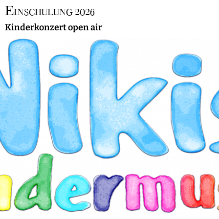
E
INSCHULUNG 2026
Kinderkonzert open air