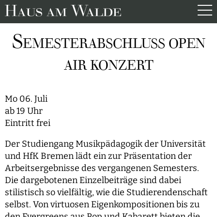
S
EMESTERABSCHLUSS OPEN
AIR KONZERT
Mo 06. Juli
ab 19 Uhr
Eintritt frei
Der Studiengang Musikpädagogik der Universität
und HfK Bremen lädt ein zur Präsentation der
Arbeitsergebnisse des vergangenen Semesters.
Die dargebotenen Einzelbeiträge sind dabei
stilistisch so vielfältig, wie die Studierendenschaft
selbst. Von virtuosen Eigenkompositionen bis zu
den Evergreens aus Pop und Kabarett bieten die