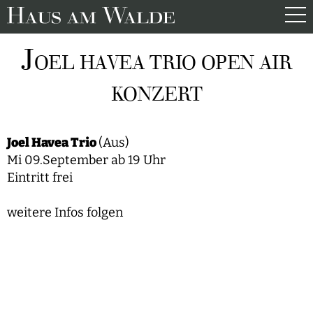
J
OEL HAVEA TRIO OPEN AIR
KONZERT
Joel Havea Trio
(Aus)
Mi 09.September ab 19 Uhr
Eintritt frei
weitere Infos folgen