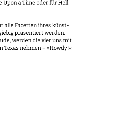
e Upon a Time oder für Hell
 alle Facetten ihres künst-
iebig präsentiert werden.
ude, werden die vier uns mit
von Texas nehmen – »Howdy!«