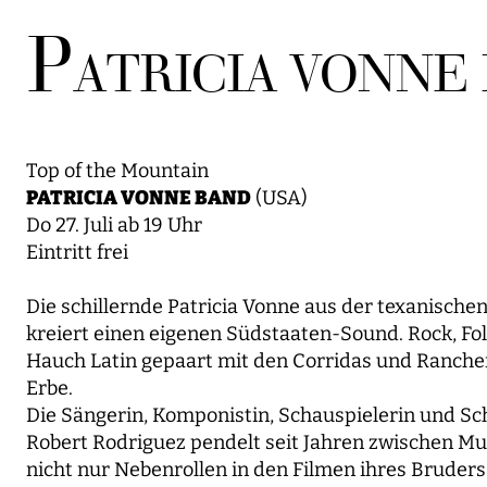
P
ATRICIA VONNE 
Top of the Mountain
PATRICIA VONNE BAND
(USA)
Do 27. Juli ab 19 Uhr
Eintritt frei
Die schillernde Patricia Vonne aus der texanisch
kreiert einen eigenen Südstaaten-Sound. Rock, Fo
Hauch Latin gepaart mit den Corridas und Ranche
Erbe.
Die Sängerin, Komponistin, Schauspielerin und S
Robert Rodriguez pendelt seit Jahren zwischen Musi
nicht nur Nebenrollen in den Filmen ihres Bruders, u.