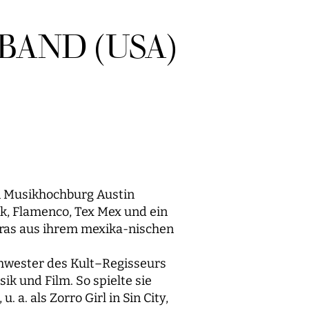
BAND (USA)
en Musikhochburg Austin
lk, Flamenco, Tex Mex und ein
ras aus ihrem mexika-nischen
chwester des Kult–Regisseurs
k und Film. So spielte sie
 a. als Zorro Girl in Sin City,