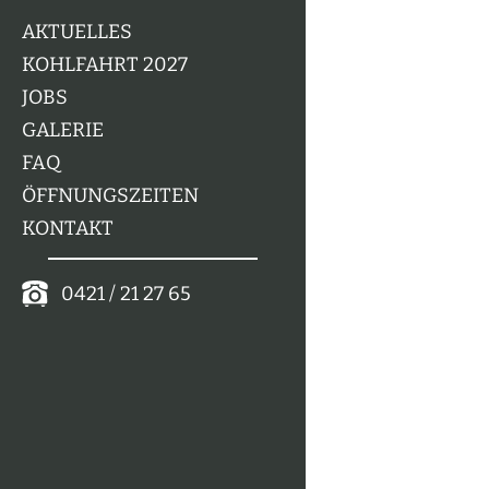
AKTUELLES
KOHLFAHRT 2027
JOBS
GALERIE
FAQ
ÖFFNUNGSZEITEN
KONTAKT
0421 / 21 27 65