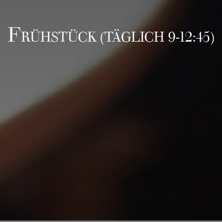
F
RÜHSTÜCK (TÄGLICH 9-12:45)