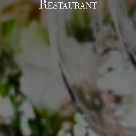
R
ESTAURANT