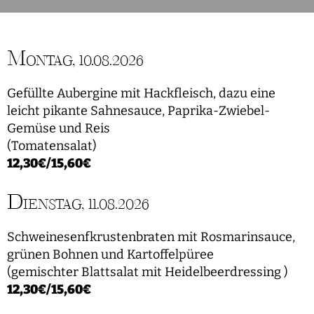
M
ONTAG, 10.08.2026
Gefüllte Aubergine mit Hackfleisch, dazu eine
leicht pikante Sahnesauce, Paprika-Zwiebel-
Gemüse und Reis
(Tomatensalat)
12,30€/15,60€
D
IENSTAG, 11.08.2026
Schweinesenfkrustenbraten mit Rosmarinsauce,
grünen Bohnen und Kartoffelpüree
(gemischter Blattsalat mit Heidelbeerdressing )
12,30€/15,60€