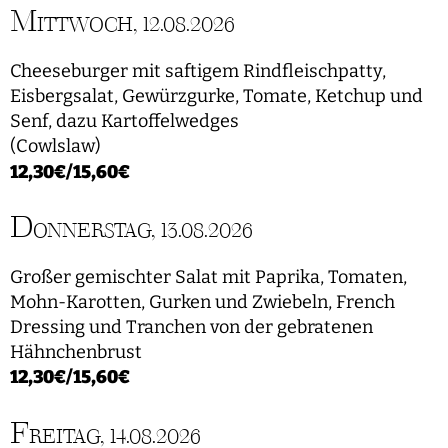
M
ITTWOCH, 12.08.2026
Cheeseburger mit saftigem Rindfleischpatty,
Eisbergsalat, Gewürzgurke, Tomate, Ketchup und
Senf, dazu Kartoffelwedges
(Cowlslaw)
12,30€/15,60€
D
ONNERSTAG, 13.08.2026
Großer gemischter Salat mit Paprika, Tomaten,
Mohn-Karotten, Gurken und Zwiebeln, French
Dressing und Tranchen von der gebratenen
Hähnchenbrust
12,30€/15,60€
F
REITAG, 14.08.2026