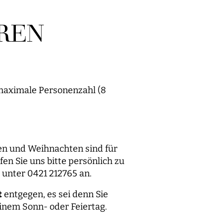
REN
 maximale Personenzahl (8
en und Weihnachten sind für
fen Sie uns bitte persönlich zu
 unter 0421 212765 an.
t
entgegen, es sei denn Sie
inem Sonn- oder Feiertag.