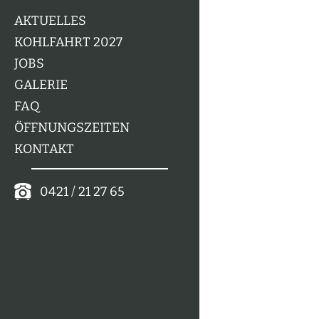
AKTUELLES
KOHLFAHRT 2027
JOBS
GALERIE
FAQ
ÖFFNUNGSZEITEN
KONTAKT
0421 / 21 27 65