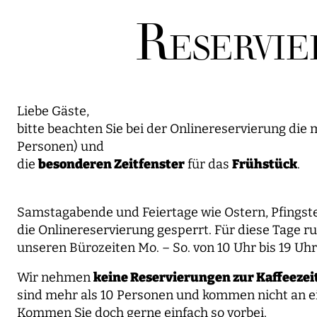
R
ESERVIE
Liebe Gäste,
bitte beachten Sie bei der Onlinereservierung die
Personen) und
die
besonderen Zeitfenster
für das
Frühstück
.
Samstagabende und Feiertage wie Ostern, Pfingst
die Onlinereservierung gesperrt. Für diese Tage ru
unseren Bürozeiten Mo. – So. von 10 Uhr bis 19 Uhr
Wir nehmen
keine Reservierungen zur Kaffeezei
sind mehr als 10 Personen und kommen nicht an e
Kommen Sie doch gerne einfach so vorbei.